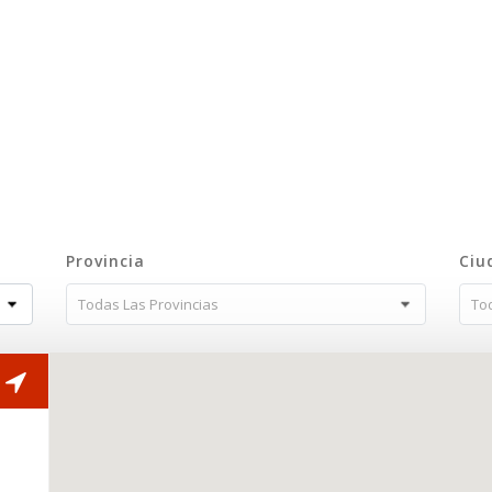
Provincia
Ciu
Todas Las Provincias
To