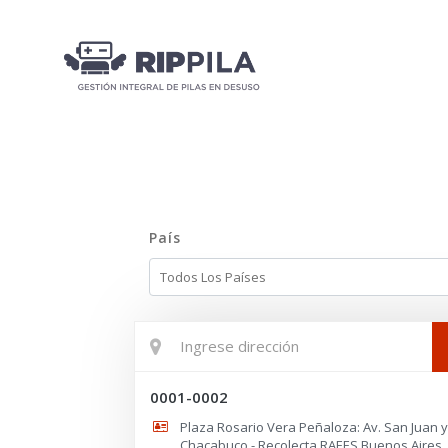
País
Todos Los Países
0001-0002
Plaza Rosario Vera Peñaloza: Av. San Juan y
Chacabuco - Recolecta RAEES Buenos Aires,